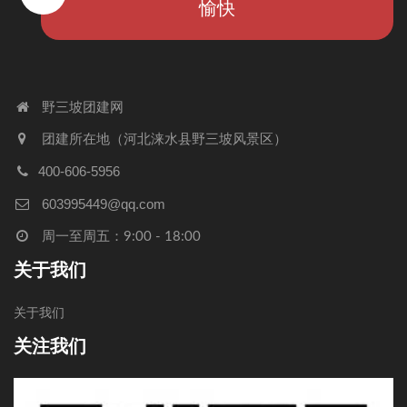
愉快
野三坡团建网
团建所在地（河北涞水县野三坡风景区）
400-606-5956
603995449@qq.com
周一至周五：9:00 - 18:00
关于我们
关于我们
关注我们