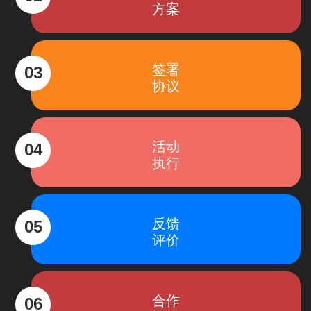
方案
签署
03
协议
活动
04
执行
反馈
05
评价
合作
06