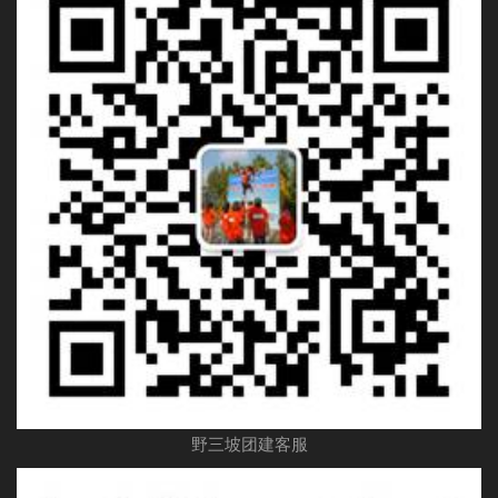
野三坡团建客服