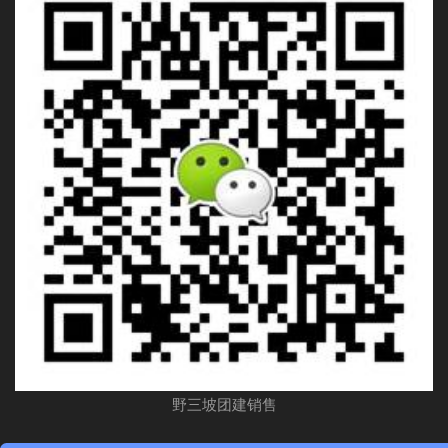
野三坡团建销售