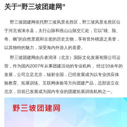
关于“野三坡团建网”
野三坡团建网依托野三坡风景名胜区，野三坡风景名胜区位
于河北省涞水县，太行山脉和燕山山脉交汇处，它以“雄、险、
奇、幽”的自然景观和古老的历史文物，享有世外桃源之美誉，
以其独特的魅力，深受海内外游人的喜爱。
野三坡团建网由兵者润泽（北京）国际文化发展有限公司运
营，作为国内2007年从事团建活动的专业机构， 经过10余年的
发展，公司立足北京，辐射全国，已经发展成为以专业供应体
验教育、拓展训练、互联网体验等方向团建产品，总部设立在
北京，目前已发展成为国内专业的团建拓展训练机构之一。