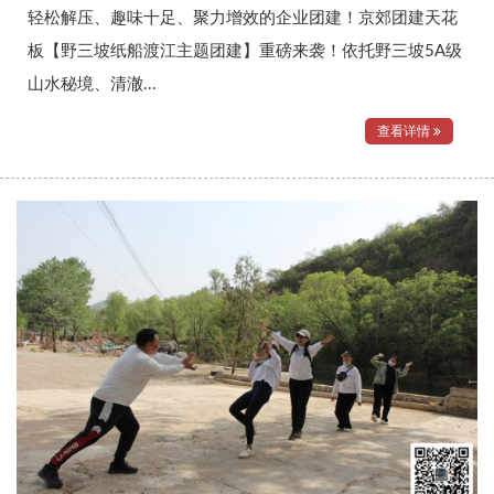
轻松解压、趣味十足、聚力增效的企业团建！京郊团建天花
板【野三坡纸船渡江主题团建】重磅来袭！依托野三坡5A级
山水秘境、清澈...
查看详情