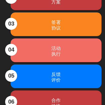
方案
签署
03
协议
活动
04
执行
反馈
05
评价
合作
06