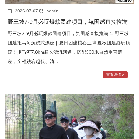
2026-07-07
admin
野三坡7-9月必玩爆款团建项目，氛围感直接拉满
野三坡7-9月必玩爆款团建项目，氛围感直接拉满 1. 野三坡
团建拒马河沉浸式漂流｜夏日团建核心王牌 夏秋团建必玩顶
流！拒马河7.8km超长漂流河道，搭配300米自然垂直落
差，全程跌宕起伏、清...
查看详情