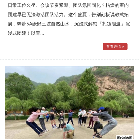
日常工位久坐、会议节奏紧绷、团队氛围固化？枯燥的室内
团建早已无法激活团队活力。这个盛夏，告别刻板说教式拓
展，奔赴5A级野三坡自然山水，沉浸式解锁「扎筏泅渡」沉
浸式团建！以青...
查看详情