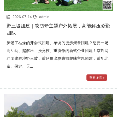
2026-07-14
admin
野三坡团建｜攻防箭主题户外拓展，高能解压凝聚
团队
厌倦了枯燥的开会式团建、单调的徒步聚餐团建？想要一场
高互动、超解压、强竞技、重协作的新式企业团建！京郊网
红团建胜地野三坡，重磅推出攻防箭趣味主题团建，适配北
京、保定、天...
查看详情