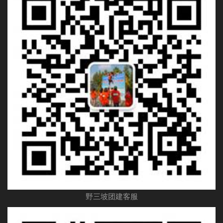
野三坡团建客服