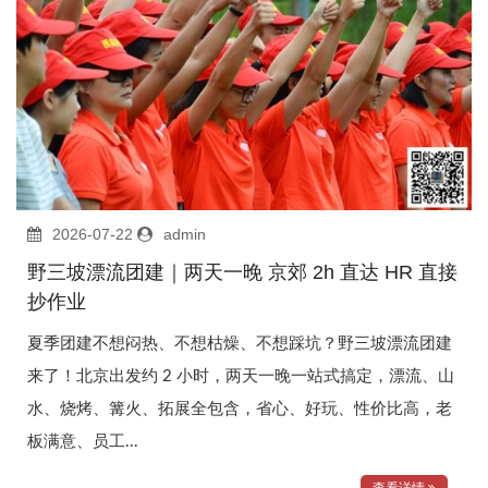
2026-07-22
admin
野三坡漂流团建｜两天一晚 京郊 2h 直达 HR 直接
抄作业
夏季团建不想闷热、不想枯燥、不想踩坑？野三坡漂流团建
来了！北京出发约 2 小时，两天一晚一站式搞定，漂流、山
水、烧烤、篝火、拓展全包含，省心、好玩、性价比高，老
板满意、员工...
查看详情