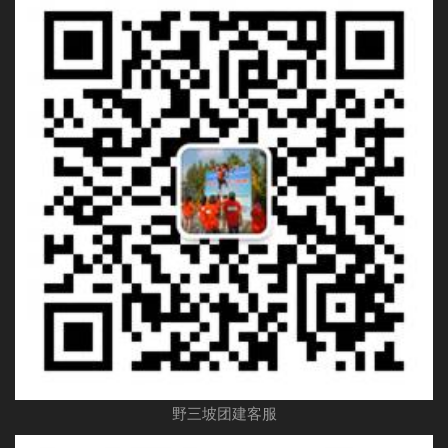
野三坡团建客服