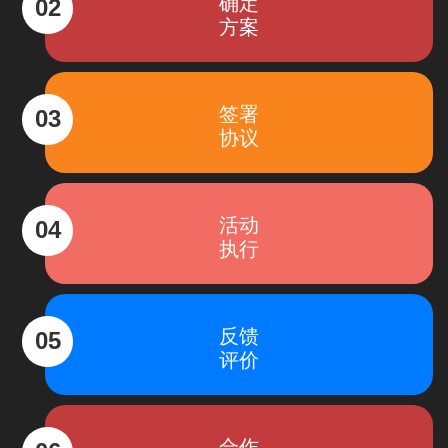
确定
02
方案
签署
03
协议
活动
04
执行
反馈
05
评价
合作