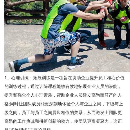
1、心理训练：拓展训练是一项旨在协助企业提升员工核心价值
的训练过程，通过训练课程能够有效地拓展企业人员的潜能，
提升和强化个人心理素质，帮助企业人员建立高尚而尊严的人
格;同时让团队成员能更深刻地体验个人与企业之间，下级与上
级之间，员工与员工之间唇齿相依的关系，从而激发出团队更
高昂的工作热诚和拼搏创新的动力，使团队更富凝聚力，这正