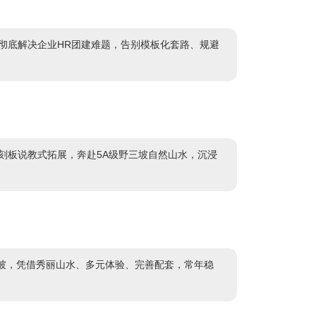
彻底解决企业HR团建难题，告别模板化套路、规避
刻板说教式拓展，奔赴5A级野三坡自然山水，沉浸
三坡，凭借秀丽山水、多元体验、完善配套，常年稳