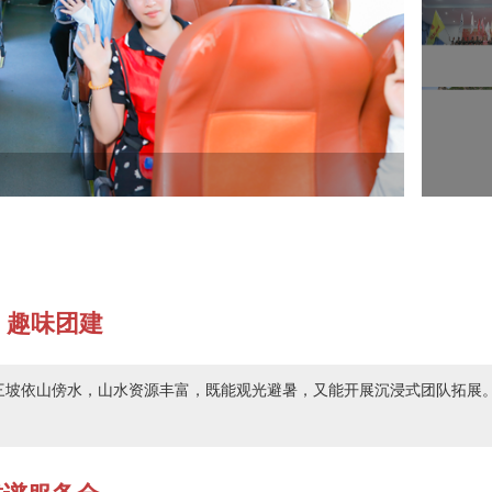
参与各个项目期间所收获的却是无法用言语表达
目，有的成功了，有的失败了。但是成功与否并不
 趣味团建
A 野三坡依山傍水，山水资源丰富，既能观光避暑，又能开展沉浸式团队拓