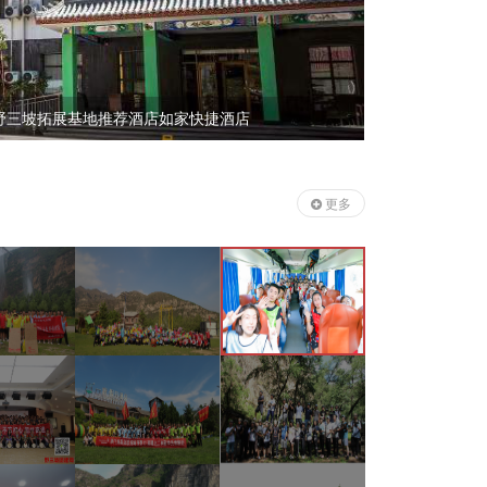
野三坡拓展基地推荐酒店如家快捷酒店
野三坡万鑫
更多