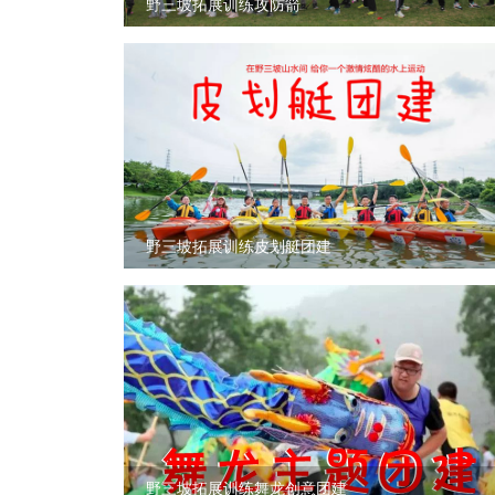
野三坡拓展训练攻防箭
野三坡拓展训练皮划艇团建
野三坡拓展训练舞龙创意团建