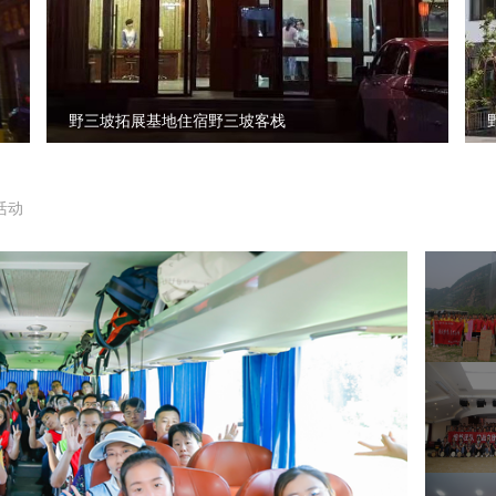
野三坡拓展基地住宿野三坡客栈
活动