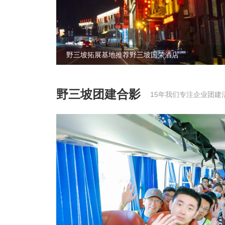
野三坡拓展基地推荐野三坡国荣酒店
野三坡团建合影
15年我们专注企业团建