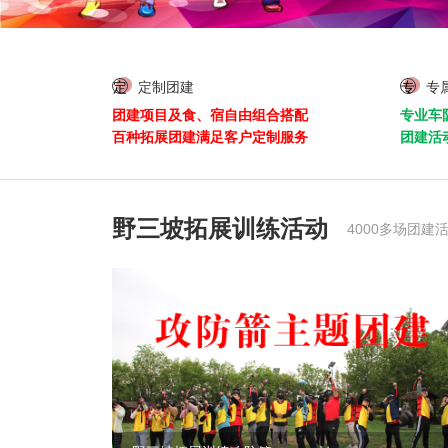
定
定制团建
专
专
团建项目及食、宿自由组合搭配
专业车
百种拓展团建满足客户定制服务
团建活
野三坡拓展训练活动
4000多场团建