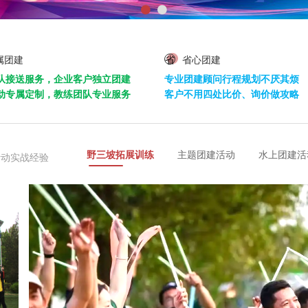
属团建
省
省心团建
队接送服务，企业客户独立团建
专业团建顾问行程规划不厌其烦
动专属定制，教练团队专业服务
客户不用四处比价、询价做攻略
野三坡拓展训练
主题团建活动
水上团建活
活动实战经验