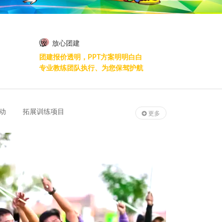
放
放心团建
团建报价透明，PPT方案明明白白
专业教练团队执行、为您保驾护航
动
拓展训练项目
更多