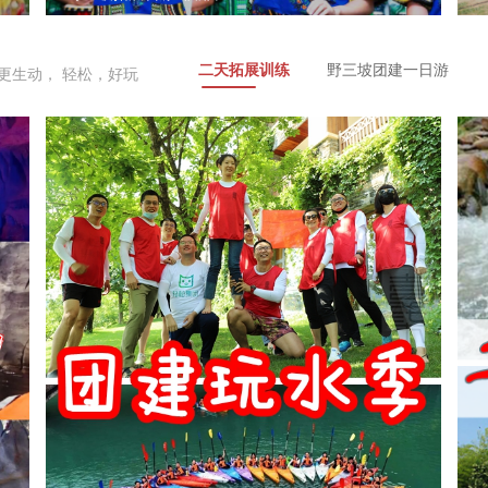
二天拓展训练
野三坡团建一日游
更生动， 轻松，好玩