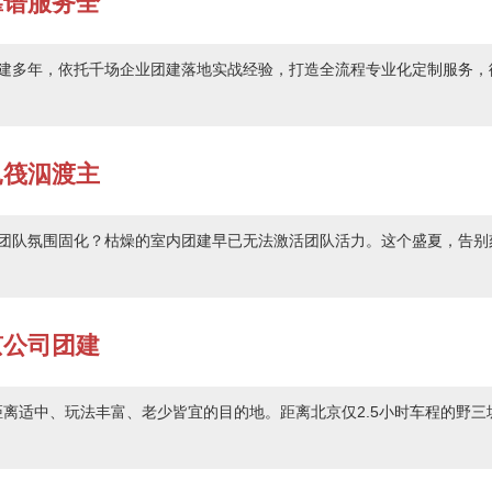
靠谱服务全
建多年，依托千场企业团建落地实战经验，打造全流程专业化定制服务，
扎筏泅渡主
团队氛围固化？枯燥的室内团建早已无法激活团队活力。这个盛夏，告别
京公司团建
距离适中、玩法丰富、老少皆宜的目的地。距离北京仅2.5小时车程的野