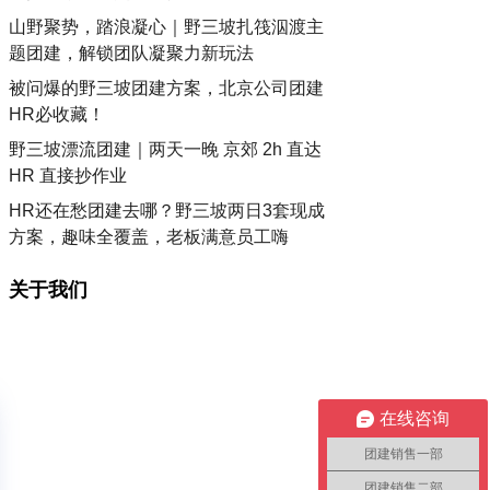
山野聚势，踏浪凝心｜野三坡扎筏泅渡主
题团建，解锁团队凝聚力新玩法
被问爆的野三坡团建方案，北京公司团建
HR必收藏！
野三坡漂流团建｜两天一晚 京郊 2h 直达
HR 直接抄作业
HR还在愁团建去哪？野三坡两日3套现成
方案，趣味全覆盖，老板满意员工嗨
关于我们
在线咨询
团建销售一部
团建销售二部