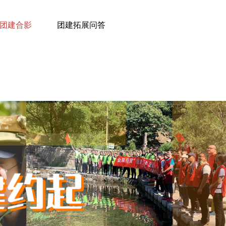
团建合影
团建拓展问答