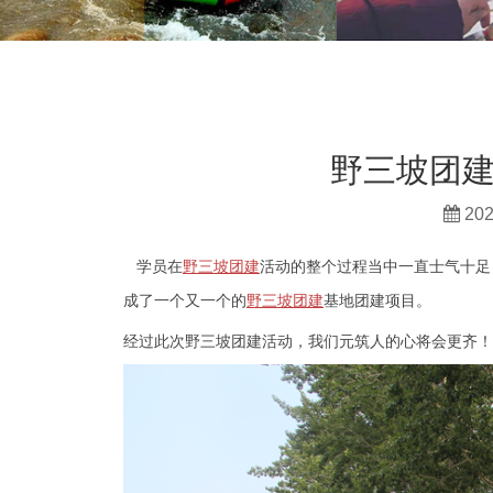
野三坡团
202
学员在
活动的整个过程当中一直士气十足
野三坡团建
成了一个又一个的
基地团建项目。
野三坡团建
经过此次野三坡团建活动，我们元筑人的心将会更齐！