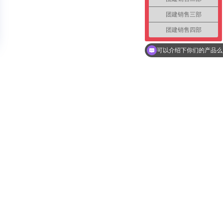
团建销售三部
团建销售四部
你们是怎么收费的呢？
可以介绍下你们的产品么