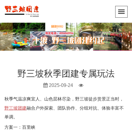
野三坡秋季团建专属玩法
2025-09-24
秋季气温凉爽宜人、山色层林尽染，野三坡徒步赏景正当时，
野三坡团建
融合户外探索、团队协作、分组对抗、体验丰富不
单调。
方案一： 百里峡