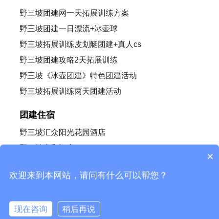
野三坡团建网一天拓展训练方案
野三坡团建一日漂流+冰壶球
野三坡拓展训练皮划艇团建+真人cs
野三坡团建攻略2天拓展训练
野三坡《冰壶团建》特色团建活动
野三坡拓展训练两天团建活动
团建住宿
野三坡汇众阳光花园酒店
野三坡贵和酒店
×
野三坡阿尔卡迪亚
欢迎来到本网站，请问有什么可以帮您？
野三坡拓展基地推荐野三坡国荣酒店
野三坡拓展基地推荐酒店如家快捷酒店
现在咨询
稍后再说
野三坡拓展基地住宿野三坡客栈