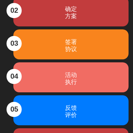
确定
02
方案
签署
03
协议
活动
04
执行
反馈
05
评价