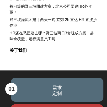
被问爆的野三坡团建方案，北京公司团建HR必收
藏！
野三坡漂流团建｜两天一晚 京郊 2h 直达 HR 直接抄
作业
HR还在愁团建去哪？野三坡两日3套现成方案，趣
味全覆盖，老板满意员工嗨
关于我们
需求
01
定制