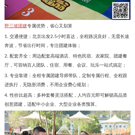
野三坡团建
专属优势，省心又划算
1. 交通便捷：北京出发2.5小时直达，全程路况良好，无需长途
奔波，节省出行时间，专注团建体验；
2. 配套齐全：周边配套高端酒店、特色民宿、农家院、团建餐
厅，可容纳百人团队，住宿、用餐、会议、玩乐一站式搞定；
3. 专业靠谱：全程专属团建导师带队，定制专属行程、全程跟
进执行，无隐形消费，不用企业费心规划；
4. 性价比超高：多种套餐灵活搭配，人均百元即可解锁高品质
创意团建，适配中小企业、大型企业各类预算。