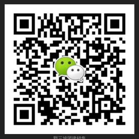
野三坡团建销售