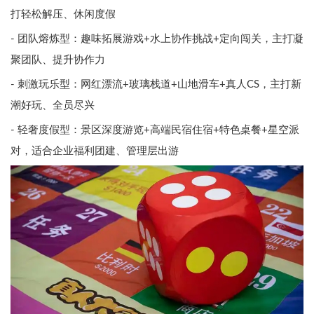
打轻松解压、休闲度假
- 团队熔炼型：趣味拓展游戏+水上协作挑战+定向闯关，主打凝
聚团队、提升协作力
- 刺激玩乐型：网红漂流+玻璃栈道+山地滑车+真人CS，主打新
潮好玩、全员尽兴
- 轻奢度假型：景区深度游览+高端民宿住宿+特色桌餐+星空派
对，适合企业福利团建、管理层出游