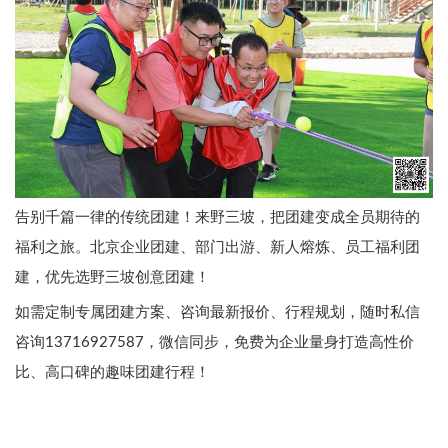
告别千篇一律的传统团建！来野三坡，把团建变成全员期待的
福利之旅。北京企业团建、部门出游、新人熔炼、员工福利团
建，优先选野三坡创意团建！
如需定制专属团建方案、咨询最新报价、行程规划，随时私信
咨询13716927587，微信同步，免费为企业量身打造高性价
比、高口碑的趣味团建行程！