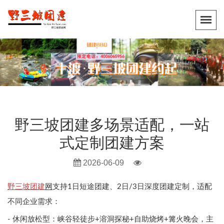
野三坡团建多场景适配，一站
式定制团建方案
2026-06-09
野三坡团建
网
支持1日短途团建、2日/3日深度团建定制，适配
不同企业需求：
- 休闲放松型：峡谷轻徒步+溶洞探秘+自助烧烤+篝火晚会，主