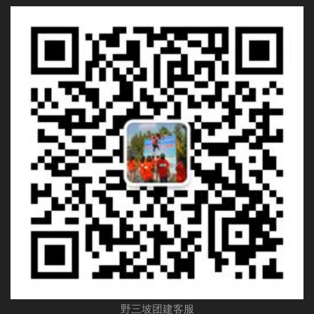
野三坡团建客服